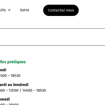
uits
Soins
Contactez nous
nfos pratiques
undi
4h00 – 18h30
ardi au Vendredi
h00 – 12h00 / 14h00 – 18h30
amedi
h00 – 18h00