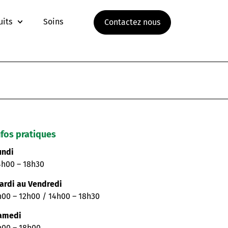
uits
Soins
Contactez nous
nfos pratiques
undi
4h00 – 18h30
ardi au Vendredi
h00 – 12h00 / 14h00 – 18h30
amedi
h00 – 18h00