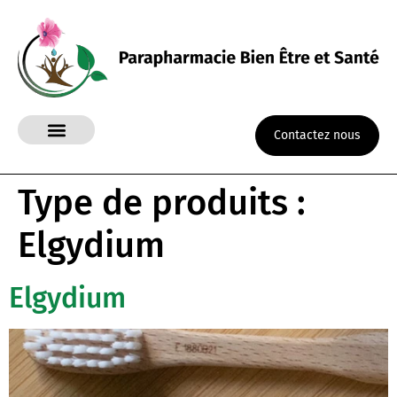
Contactez nous
Type de produits :
Elgydium
Elgydium