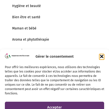
Hygiène et beauté
Bien être et santé
Maman et bébé
Aroma et phytothérapie
Dentaire
Gérer le consentement
Infos pratiques
Lundi
Pour offrir les meilleures expériences, nous utilisons des technologies
14h00 – 18h30
telles que les cookies pour stocker et/ou accéder aux informations des
appareils. Le fait de consentir à ces technologies nous permettra de
Mardi au Vendredi
traiter des données telles que le comportement de navigation ou les ID
uniques sur ce site. Le fait de ne pas consentir ou de retirer son
9h00 – 12h00 / 14h00 – 18h30
consentement peut avoir un effet négatif sur certaines caractéristiques et
fonctions.
Samedi
9h00 – 18h00
Accepter