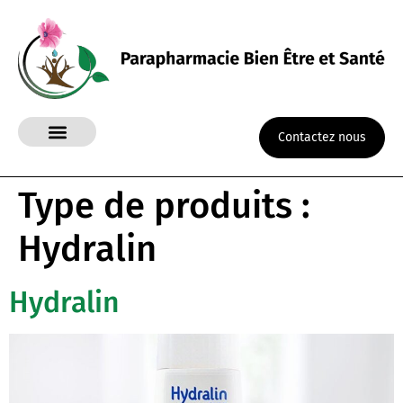
Contactez nous
Type de produits :
Hydralin
Hydralin