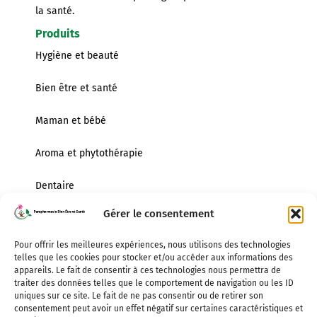
la santé.
Produits
Hygiène et beauté
Bien être et santé
Maman et bébé
Aroma et phytothérapie
Dentaire
Infos pratiques
Gérer le consentement
Lundi
Pour offrir les meilleures expériences, nous utilisons des technologies
14h00 – 18h30
telles que les cookies pour stocker et/ou accéder aux informations des
Mardi au Vendredi
appareils. Le fait de consentir à ces technologies nous permettra de
traiter des données telles que le comportement de navigation ou les ID
9h00 – 12h00 / 14h00 – 18h30
uniques sur ce site. Le fait de ne pas consentir ou de retirer son
consentement peut avoir un effet négatif sur certaines caractéristiques et
Samedi