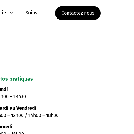
uits
Soins
Contactez nous
nfos pratiques
undi
4h00 – 18h30
ardi au Vendredi
h00 – 12h00 / 14h00 – 18h30
amedi
h00 – 18h00